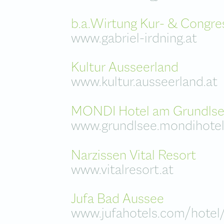
b.a.Wirtung Kur- & Congre
www.gabriel-irdning.at
Kultur Ausseerland
www.kultur.ausseerland.at
MONDI Hotel am Grundls
www.grundlsee.mondihote
Narzissen Vital Resort
www.vitalresort.at
Jufa Bad Aussee
www.jufahotels.com/hotel