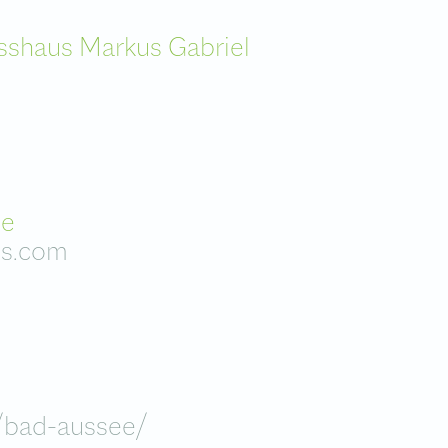
sshaus Markus Gabriel
ee
ls.com
/bad-aussee/