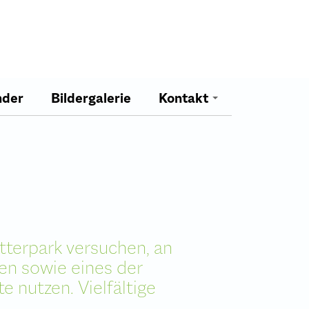
nder
Bildergalerie
Kontakt
Team
etterpark versuchen, an
en sowie eines der
e nutzen. Vielfältige