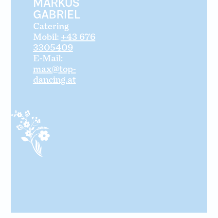
MARKUS
GABRIEL
Catering
Mobil:
+43 676
3305409
E-Mail:
max@top-
dancing.at