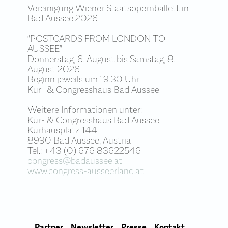
Vereinigung Wiener Staatsopernballett in
Bad Aussee 2026
"POSTCARDS FROM LONDON TO
AUSSEE"
Donnerstag, 6. August bis Samstag, 8.
August 2026
Beginn jeweils um 19.30 Uhr
Kur- & Congresshaus Bad Aussee
Weitere Informationen unter:
Kur- & Congresshaus Bad Aussee
Kurhausplatz 144
8990 Bad Aussee, Austria
Tel.: +43 (0) 676 83622546
congress@badaussee.at
www.congress-ausseerland.at
Partner
Newsletter
Presse
Kontakt