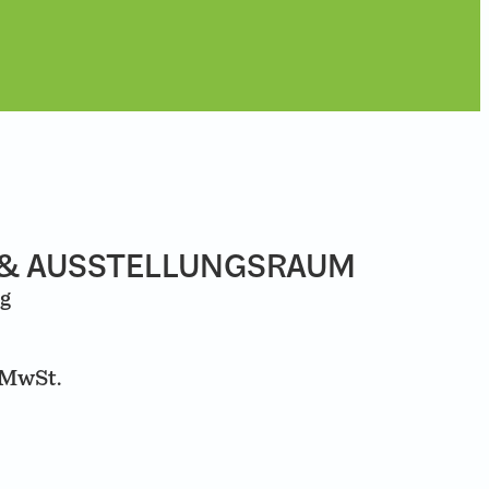
 & AUSSTELLUNGSRAUM
ag
o
 MwSt.