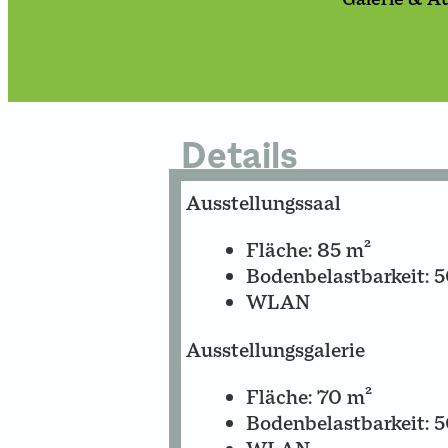
Galerie &
Ausstellung
Terrasse mi
Seminartu
Ballett &
Tanzstudio
Details
Künstlerga
Ausstellungssaal
Fläche: 85 m²
Bodenbelastbarkeit: 
WLAN
Ausstellungsgalerie
Fläche: 70 m²
Bodenbelastbarkeit: 