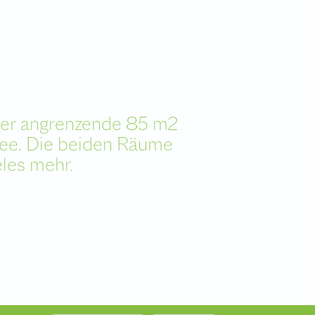
 der angrenzende 85 m2
ee. Die beiden Räume
eles mehr.