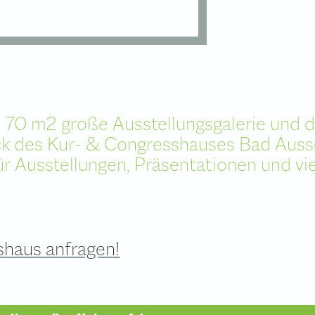
ie 70 m2 große Ausstellungsgalerie und
ck des Kur- & Congresshauses Bad Auss
ür Ausstellungen, Präsentationen und vi
shaus anfragen!