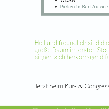
WLAN
Parken in Bad Aussee
Hell und freundlich sind d
große Raum im ersten Sto
eignen sich hervorragend f
Jetzt beim Kur- & Congres