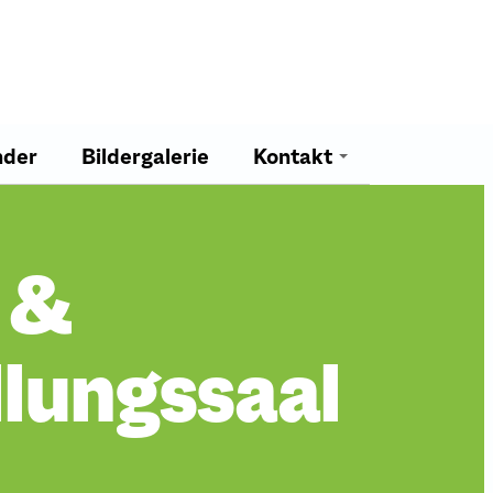
nder
Bildergalerie
Kontakt
Team
 &
lungssaal